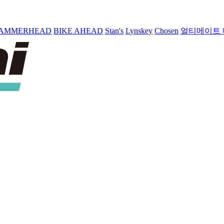
AMMERHEAD
BIKE AHEAD
Stan's
Lynskey
Chosen
얼티메이트