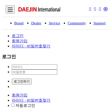
Brand
Dealer
Service
Community
Support
입
로그인
회원가입
아이디 · 비밀번호찾기
로그인
로그인하기
회원가입
아이디 · 비밀번호찾기
자동로그인