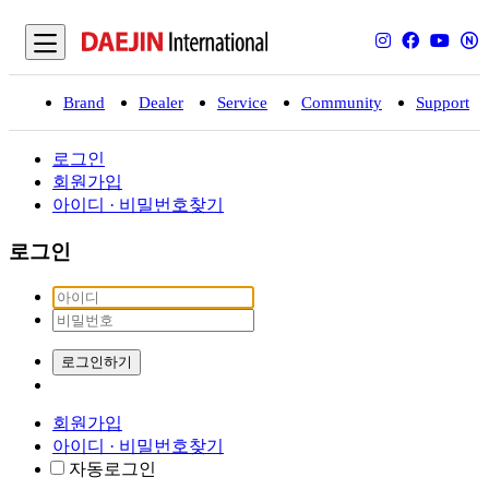
Brand
Dealer
Service
Community
Support
입
로그인
회원가입
아이디 · 비밀번호찾기
로그인
로그인하기
회원가입
아이디 · 비밀번호찾기
자동로그인