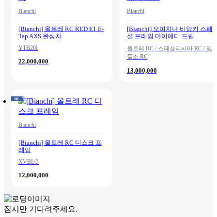
Bianchi
Bianchi
[Bianchi] 올트레 RC RED E1 E-
[Bianchi] 오피치나 비앙키 스페
Tap AXS 완성차
셜 프레임 마이애미 드립
YTB20I
올트레 RC / 스페셜리시마 RC / 임
풀소 RC
22,000,000
13,000,000
Bianchi
[Bianchi] 올트레 RC 디스크 프
레임
XVBLO
12,000,000
잠시만 기다려주세요.