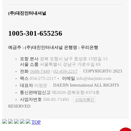
(주)대진인터내셔널
1005-301-655256
예금주 : (주)대진인터내셔널 은행명 : 우리은행
포항 본사
경북 포항시 남구 효성로 15번길 15
서울 쇼룸
서울특별시 강남구 가로수길 69
COPYRIGHT© 2023
전화
1688-7449
/
02-459-2217
팩스
054-275-2217
이메일
info@daejinkr.com
DAEJIN International ALL RIGHTS
대표자
이정은
통신판매업신고
제2020-경북포항-0374호
사업자번호
506-81-71491
사업자확인
RESERVED
TOP