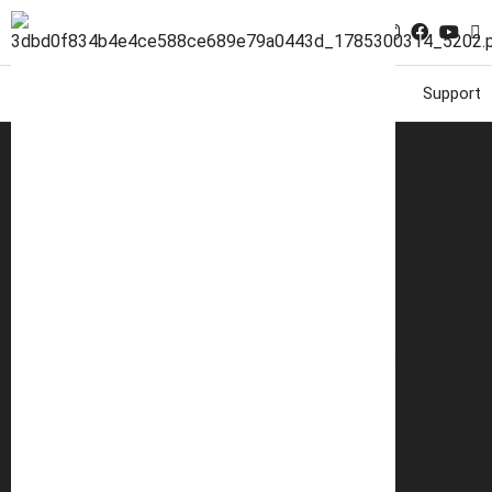
Brand
Dealer
Service
Community
Support