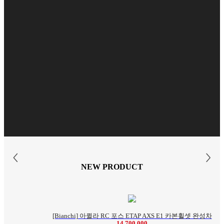
NEW PRODUCT
[Bianchi] 아퀼라 RC 포스 ETAP AXS E1 카본휠셋 완성차
14,700,000