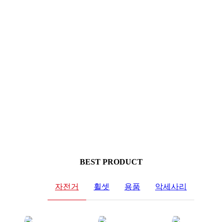
BIKE AHEAD
THE
FRAME
Pure Performance - THE 프레임
자세히 보기
BEST PRODUCT
자전거
휠셋
용품
악세사리