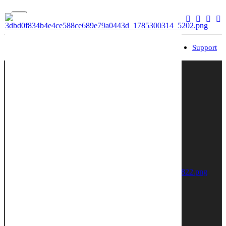
Brand
Dealer
Service
Community
Support
입