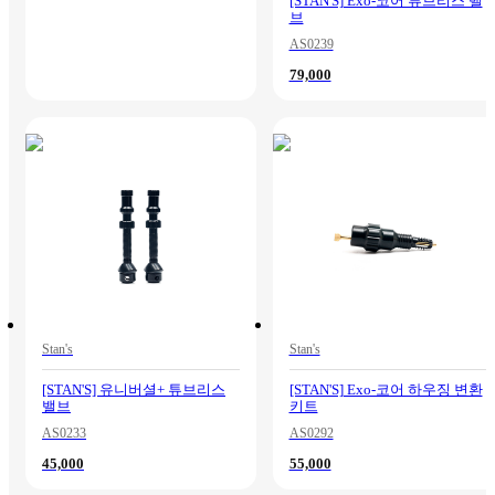
[STAN'S] Exo-코어 튜브리스 밸
브
AS0239
79,000
Stan's
Stan's
[STAN'S] 유니버셜+ 튜브리스
[STAN'S] Exo-코어 하우징 변환
밸브
키트
AS0233
AS0292
45,000
55,000