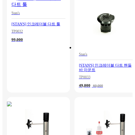
Stan's
[STAN'S] 인크레더블 다트 툴
TP0032
99,000
Stan's
[STAN'S] 인크레더블 다트 핸들
바 마운트
TP0033
49,000
60,000