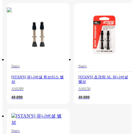
Stan's
Stan's
[STAN'S] 유니버셜 튜브리스 밸
[STAN'S] 초경량 AL 유니버셜
브
밸브
AS0289
AS0150
40,000
40,000
Stan's