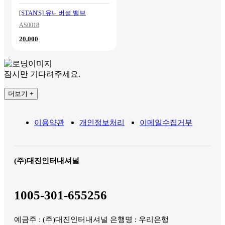
[STAN'S] 유니버셜 밸브
AS0018
20,000
잠시만 기다려주세요.
더보기 +
이용약관
개인정보처리
이메일수집거부
(주)대진인터내셔널
1005-301-655256
예금주 : (주)대진인터내셔널 은행명 : 우리은행