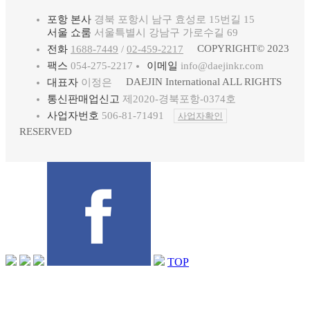
포항 본사
경북 포항시 남구 효성로 15번길 15
서울 쇼룸
서울특별시 강남구 가로수길 69
COPYRIGHT© 2023
전화
1688-7449
/
02-459-2217
팩스
054-275-2217
이메일
info@daejinkr.com
DAEJIN International ALL RIGHTS
대표자
이정은
통신판매업신고
제2020-경북포항-0374호
사업자번호
506-81-71491
사업자확인
RESERVED
TOP