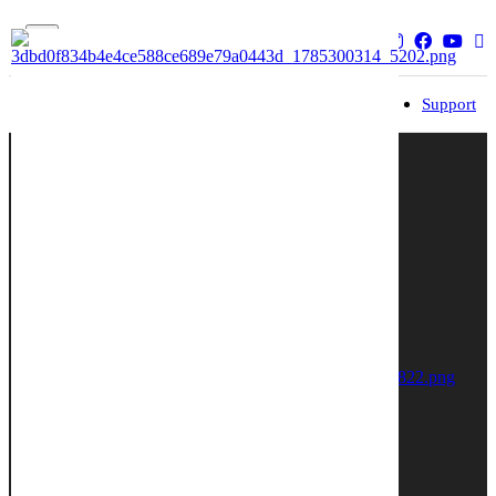
Brand
Dealer
Service
Community
Support
입