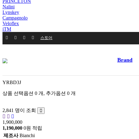
PRINCETON
Nalini
Lynskey
Campagnolo
Veloflex
iTM
스토어
Brand
[Bianchi] C-스포츠 S 아세라 3X8단 디스크 완성차
YRBD3J
상품 선택옵션 0 개, 추가옵션 0 개
2,841 명이 조회
1,900,000
1,190,000
0원 적립
제조사
Bianchi