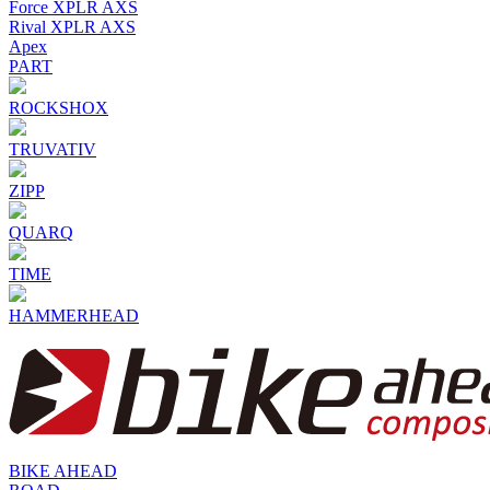
Force XPLR AXS
Rival XPLR AXS
Apex
PART
ROCKSHOX
TRUVATIV
ZIPP
QUARQ
TIME
HAMMERHEAD
BIKE AHEAD