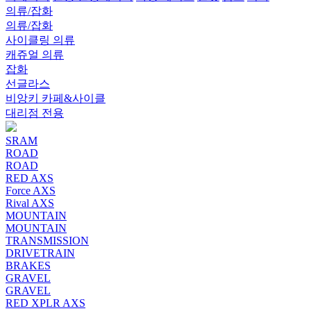
의류/잡화
의류/잡화
사이클링 의류
캐쥬얼 의류
잡화
선글라스
비앙키 카페&사이클
대리점 전용
SRAM
ROAD
ROAD
RED AXS
Force AXS
Rival AXS
MOUNTAIN
MOUNTAIN
TRANSMISSION
DRIVETRAIN
BRAKES
GRAVEL
GRAVEL
RED XPLR AXS