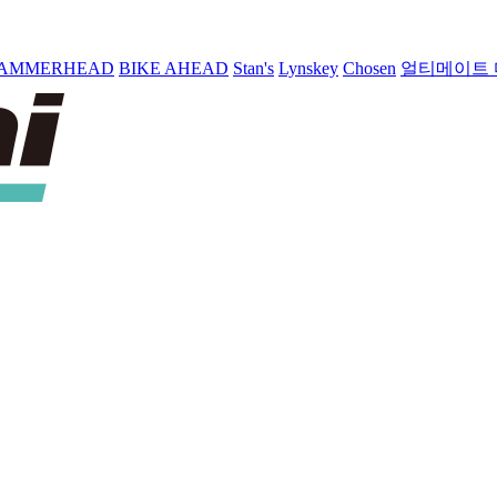
AMMERHEAD
BIKE AHEAD
Stan's
Lynskey
Chosen
얼티메이트