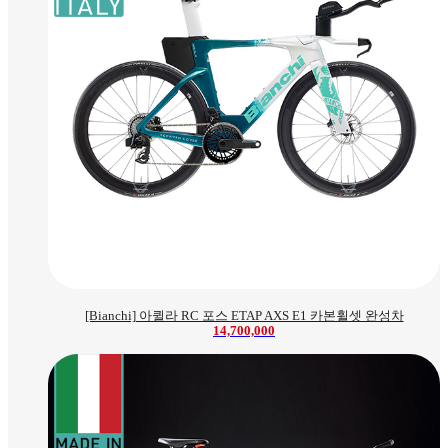
[Bianchi] 아퀼라 RC 포스 ETAP AXS E1 카본휠셋 완성차
14,700,000