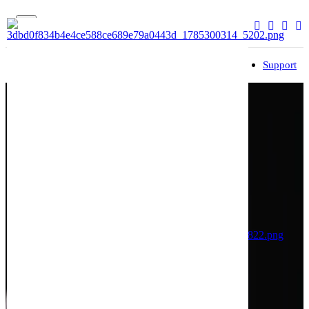
Brand
Dealer
Service
Community
Support
입