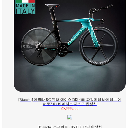
[Bianchi] 아퀼라 RC 듀라-에이스 DI2 4iiii 파워미터 바이터보 에
어로2.0 / 바이터보 디스크 완성차
25,800,000
[Bianchi] 스프린트 105 DI2 12단 완성차