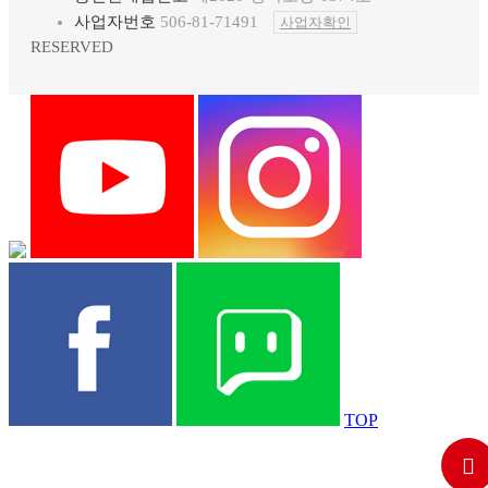
사업자번호
506-81-71491
사업자확인
RESERVED
TOP