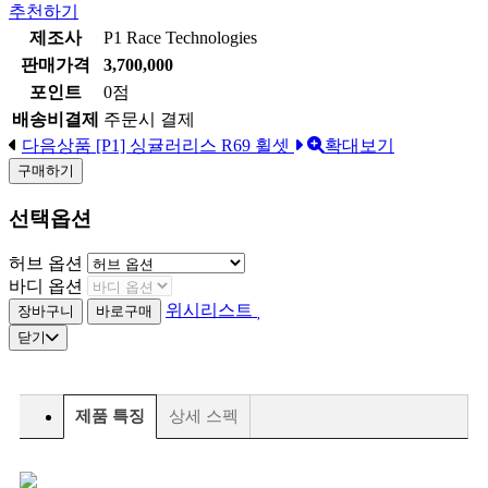
추천하기
제조사
P1 Race Technologies
판매가격
3,700,000
포인트
0점
배송비결제
주문시 결제
다음상품
[P1] 싱귤러리스 R69 휠셋
확대보기
구매하기
선택옵션
허브 옵션
바디 옵션
위시리스트
닫기
제품 특징
상세 스펙