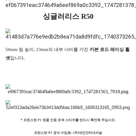
싱귤러리스 R50
50mm 림 높이, 23mm의 내부 너비를 가진
카본 로드 레이싱 휠
셋
입니다.
* 프린스턴 P1 정품 인증 은색 스티커를 반드시 확인해 주십시오.
프린스턴 P1 공식 수입원: (주)대진인터내셔널