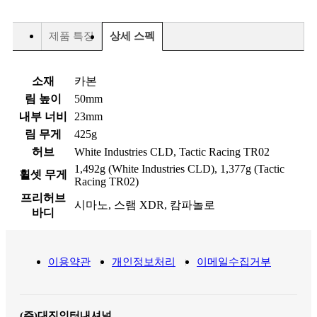
제품 특징
상세 스펙
소재
카본
림 높이
50mm
내부 너비
23mm
림 무게
425g
허브
White Industries CLD, Tactic Racing TR02
1,492g (White Industries CLD), 1,377g (Tactic
휠셋 무게
Racing TR02)
프리허브
시마노, 스램 XDR, 캄파놀로
바디
이용약관
개인정보처리
이메일수집거부
(주)대진인터내셔널