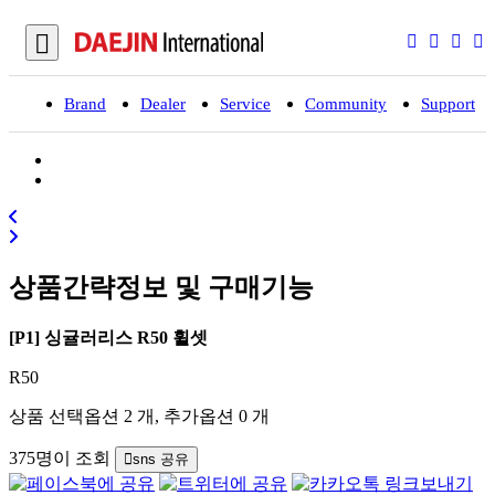
Brand
Dealer
Service
Community
Support
입
상품간략정보 및 구매기능
[P1] 싱귤러리스 R50 휠셋
R50
상품 선택옵션 2 개, 추가옵션 0 개
375명이 조회
sns 공유